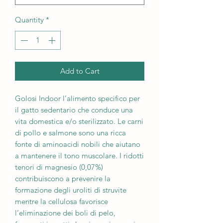
Quantity
*
Add to Cart
Golosi Indoor l’alimento specifico per
il gatto sedentario che conduce una
vita domestica e/o sterilizzato. Le carni
di pollo e salmone sono una ricca
fonte di aminoacidi nobili che aiutano
a mantenere il tono muscolare. I ridotti
tenori di magnesio (0,07%)
contribuiscono a prevenire la
formazione degli uroliti di struvite
mentre la cellulosa favorisce
l’eliminazione dei boli di pelo,